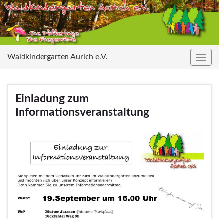
Waldkindergarten Aurich e.V.
Navig
umsc
Einladung zum
Informationsveranstaltung