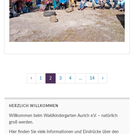
1
2
3
4
…
14
HERZLICH WILLKOMMEN
Willkommen beim Waldkindergarten Aurich e.V. – natürlich
groß werden.
Hier finden Sie viele Informationen und Eindrücke über den