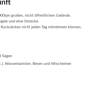
unft
00qm großen, nicht öffentlichen Gelände.
gale und eine Sitzecke.
en Rucksäcken nicht jeden Tag mitnehmen können.
d Sägen
etc.), Wasserkanister, Besen und Wischeimer