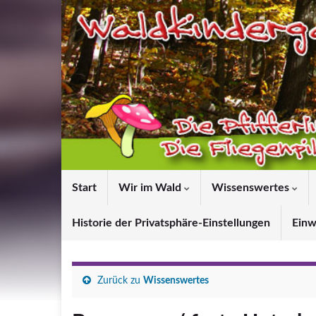
Start
Wir im Wald
Wissenswertes
Historie der Privatsphäre-Einstellungen
Einw
Zurück zu
Wissenswertes