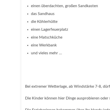
einen überdachten, großen Sandkasten
das Sandhaus
die Köhlerhütte
einen Lagerfeuerplatz
eine Matschküche
eine Werkbank
und vieles mehr …
______________________
______________________
Bei extremer Wetterlage, ab Windstärke 7-8, dürf
Die Kinder können hier Dinge ausprobieren oder s