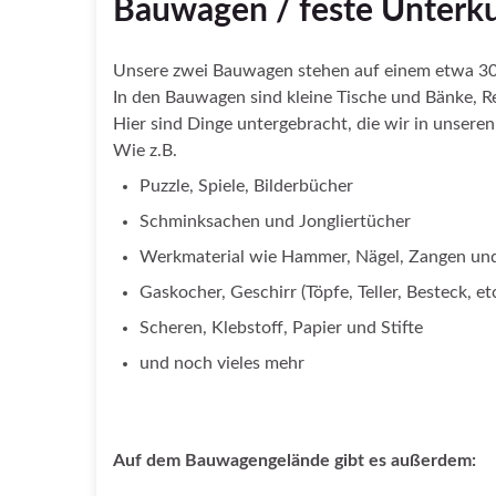
Bauwagen / feste Unterk
Unsere zwei Bauwagen stehen auf einem etwa 30
In den Bauwagen sind kleine Tische und Bänke, Re
Hier sind Dinge untergebracht, die wir in unser
Wie z.B.
Puzzle, Spiele, Bilderbücher
Schminksachen und Jongliertücher
Werkmaterial wie Hammer, Nägel, Zangen un
Gaskocher, Geschirr (Töpfe, Teller, Besteck, 
Scheren, Klebstoff, Papier und Stifte
und noch vieles mehr
_
Auf dem Bauwagengelände gibt es außerdem: