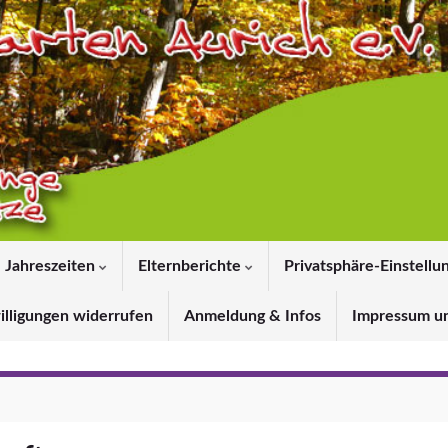
Jahreszeiten
Elternberichte
Privatsphäre-Einstellu
illigungen widerrufen
Anmeldung & Infos
Impressum u