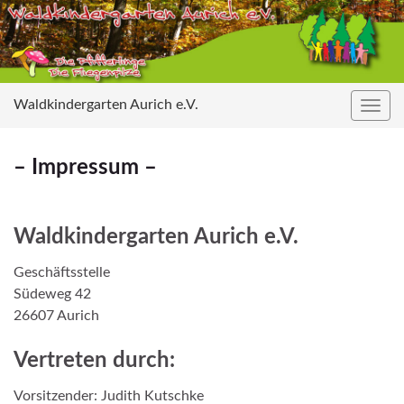
Waldkindergarten Aurich e.V.
Navig
umsc
– Impressum –
Waldkindergarten Aurich e.V.
Geschäftsstelle
Südeweg 42
26607 Aurich
Vertreten durch:
Vorsitzender: Judith Kutschke