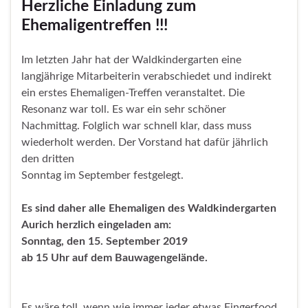
Herzliche Einladung zum
Ehemaligentreffen !!!
Im letzten Jahr hat der Waldkindergarten eine
langjährige Mitarbeiterin verabschiedet und indirekt
ein erstes Ehemaligen-Treffen veranstaltet. Die
Resonanz war toll. Es war ein sehr schöner
Nachmittag. Folglich war schnell klar, dass muss
wiederholt werden. Der Vorstand hat dafür jährlich
den dritten
Sonntag im September festgelegt.
Es sind daher alle Ehemaligen des Waldkindergarten
Aurich herzlich eingeladen am:
Sonntag, den 15. September 2019
ab 15 Uhr auf dem Bauwagengelände.
Es wäre toll, wenn wie immer jeder etwas Fingerfood