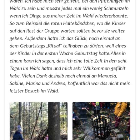
waren. Ich habe mich sehr gefreut, bei den Pfifferlingen im
Wald zu sein und musste jedes mal ein wenig Schmunzeln
wenn ich Dinge aus meiner Zeit im Wald wiedererkannte.
So zum Beispiel die roten Haltebändchen, wo die Kinder
auf den Rest der Gruppe warten sollten bevor sie weiter
gehen. Außerdem hatte ich das Glück, noch einmal an
dem Geburtstags „Ritual“ teilhaben zu dürfen, weil eines
der Kinder in der ersten Woche Geburtstag hatte.Alles in
einem kann ich sagen, dass ich eine tolle Zeit in den acht
Tagen im Wald hatte und mich sehr Willkommen gefühlt
habe. Vielen Dank deshalb noch einmal an Manuela,
Sabine, Marina und Andrea, hoffentlich war das nicht mein
letzter Besuch im Wald.