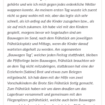
gehörte und wie ich mich gegen jedes erdenkliche Wetter
wappnen konnte. An meinem ersten Tag wusste ich zuerst
nicht so ganz wohin mit mir, aber das legte sich sehr
schnell, als ich anfing auf die Kinder zuzugehen bzw., als
sie auf mich zukamen. Ich habe viel mit den Kindern
gespielt, morgens bevor wir losgelaufen sind am
Bauwagen im Sand, nach dem Frühstück am jeweiligen
Frühstücksplatz und Mittags, wenn die Kinder darauf
warteten abgeholt zu werden. Am sogenannten
„Bauwagen Tag“, welcher jeden Freitag stattfindet, bleiben
die Pfifferlinge beim Bauwagen, Frühstück brauchten wir
an dem Tag nicht mitzubringen, stattdessen hat eine der
Erzieherin (Sabine) Brot und etwas zum Belegen
mitgebracht. Ich hab dann mit der Hilfe von zwei
Vorschulkindern die Brote fürs Frühstück fertig gemacht.
Zum Frühstück haben wir uns dann draußen um das
Lagerfeuer versammelt und gemeinsam mit den
Fliegenpilzen gefrühstückt, welche auch beim Bauwagen