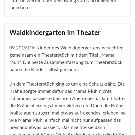
Laterne werfen oder dem Klang von Martiniliedern
lauschen.
Waldkindergarten im Theater
09.2019 Die Kinder des Waldkindergartens besuchten
gemeinsam ein Theaterstück mit dem Titel „Mama
Muh“. Die beste Zusammenfassung zum Theaterstück
haben die Kinder selbst gemacht:
„In dem Theaterstück ging es um eine Schutzkrähe. Die
Krähe sorgte immer dafür das Mama Muh nichts
schlimmes passierte bei ihren Abenteuern. Damit hatte
die Krähe allerdings immer viel zu tun. Doch die Krähe
wollte auch zu gern mal etwas aufregendes erleben, so
wie Mama Muh, einfach mal nicht nur aufpassen das
niemand etwas passiert. Das machte sie dann
zusammen mit Mama Muh. Am Ende wurden die Krähe