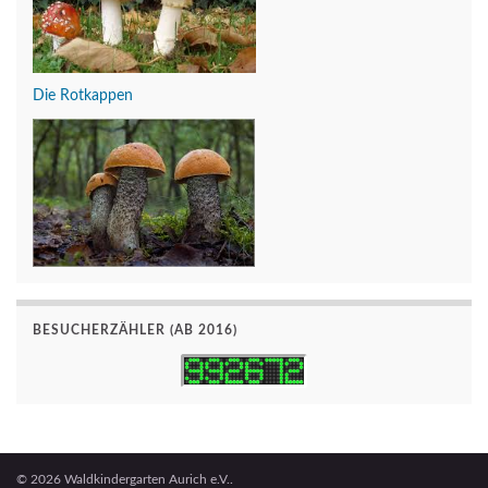
Die Rotkappen
BESUCHERZÄHLER (AB 2016)
© 2026 Waldkindergarten Aurich e.V..