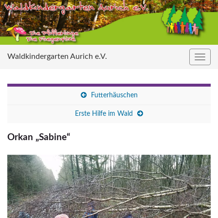
Waldkindergarten Aurich e.V.
Navig
umsc
Futterhäuschen
Erste Hilfe im Wald
Orkan „Sabine“