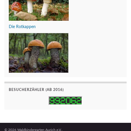
Die Rotkappen
BESUCHERZÄHLER (AB 2016)
© 2026 Waldkindergarten Aurich e.V..