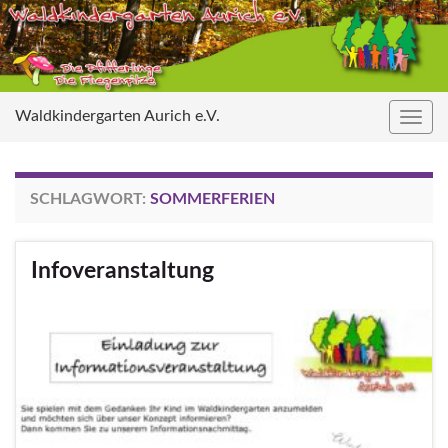
Waldkindergarten Aurich e.V.
Navig
umsc
SCHLAGWORT:
SOMMERFERIEN
Infoveranstaltung