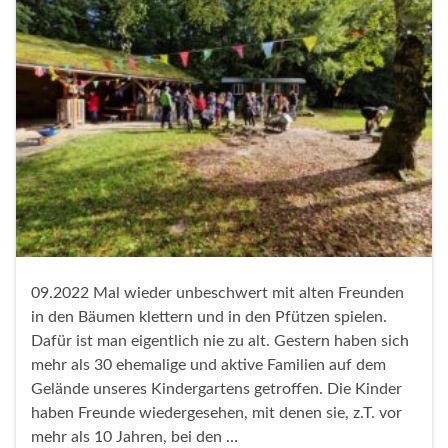
09.2022 Mal wieder unbeschwert mit alten Freunden
in den Bäumen klettern und in den Pfützen spielen.
Dafür ist man eigentlich nie zu alt. Gestern haben sich
mehr als 30 ehemalige und aktive Familien auf dem
Gelände unseres Kindergartens getroffen. Die Kinder
haben Freunde wiedergesehen, mit denen sie, z.T. vor
mehr als 10 Jahren, bei den …