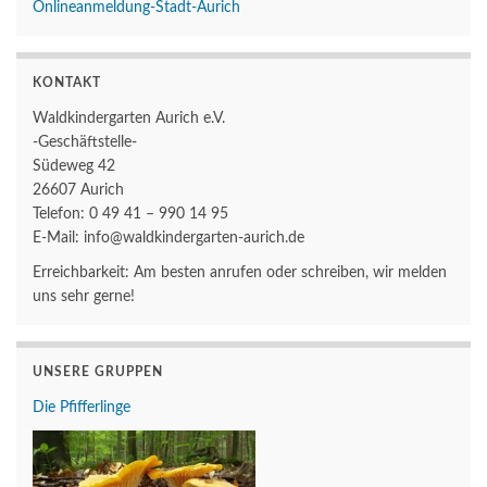
Onlineanmeldung-Stadt-Aurich
KONTAKT
Waldkindergarten Aurich e.V.
-Geschäftstelle-
Südeweg 42
26607 Aurich
Telefon: 0 49 41 – 990 14 95
E-Mail: info@waldkindergarten-aurich.de
Erreichbarkeit: Am besten anrufen oder schreiben, wir melden
uns sehr gerne!
UNSERE GRUPPEN
Die Pfifferlinge