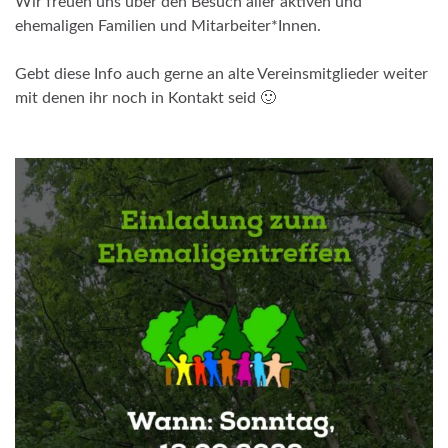
Wir freuen uns über den Besuch aller aktiven und
ehemaligen Familien und Mitarbeiter*Innen.
Gebt diese Info auch gerne an alte Vereinsmitglieder weiter
mit denen ihr noch in Kontakt seid 🙂