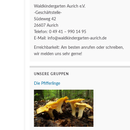
Waldkindergarten Aurich e.V.
-Geschäftstelle-
Südeweg 42
26607 Aurich
Telefon: 0 49 41 – 990 14 95
E-Mail: info@waldkindergarten-aurich.de
Erreichbarkeit: Am besten anrufen oder schreiben,
wir melden uns sehr gerne!
UNSERE GRUPPEN
Die Pfifferlinge