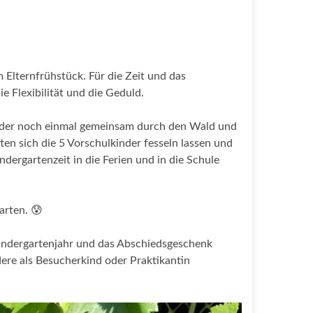
 Elternfrühstück. Für die Zeit und das
e Flexibilität und die Geduld.
inder noch einmal gemeinsam durch den Wald und
en sich die 5 Vorschulkinder fesseln lassen und
dergartenzeit in die Ferien und in die Schule
arten. 😰
Kindergartenjahr und das Abschiedsgeschenk
ere als Besucherkind oder Praktikantin