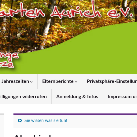
Jahreszeiten
Elternberichte
Privatsphäre-Einstellu
illigungen widerrufen
Anmeldung & Infos
Impressum u
Sie wissen was sie tun!