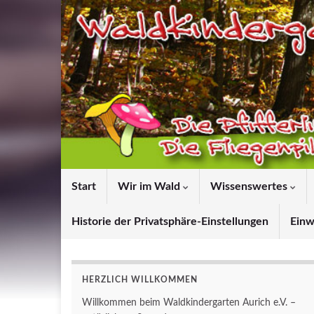
Start
Wir im Wald
Wissenswertes
Historie der Privatsphäre-Einstellungen
Einw
HERZLICH WILLKOMMEN
Willkommen beim Waldkindergarten Aurich e.V. –