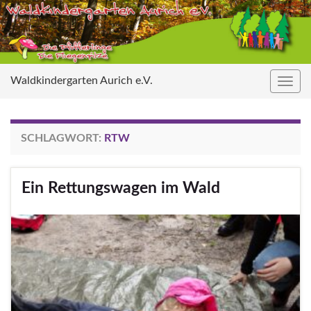
Waldkindergarten Aurich e.V.
Navig
umsc
SCHLAGWORT:
RTW
Ein Rettungswagen im Wald