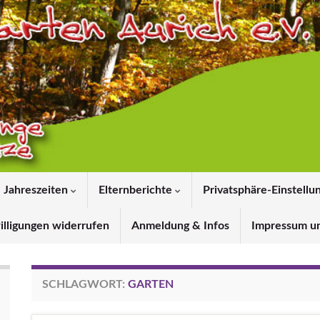
Jahreszeiten
Elternberichte
Privatsphäre-Einstellu
illigungen widerrufen
Anmeldung & Infos
Impressum u
SCHLAGWORT:
GARTEN