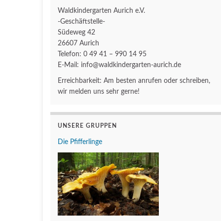
Waldkindergarten Aurich e.V.
-Geschäftstelle-
Südeweg 42
26607 Aurich
Telefon: 0 49 41 – 990 14 95
E-Mail: info@waldkindergarten-aurich.de
Erreichbarkeit: Am besten anrufen oder schreiben,
wir melden uns sehr gerne!
UNSERE GRUPPEN
Die Pfifferlinge