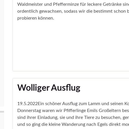
Waldmeister und Pfefferminze für leckere Getränke si
ordentlich gewachsen, sodass wir die bestimmt schon 
probieren können.
Wolliger Ausflug
19.5.2022Ein schöner Ausflug zum Lamm und seinen K
Donnerstag waren wir Pfifferlinge Emils Großeltern be
sind ihrer Einladung, sie und ihre Tiere zu besuchen, ge
und so ging die kleine Wanderung nach Egels direkt mo