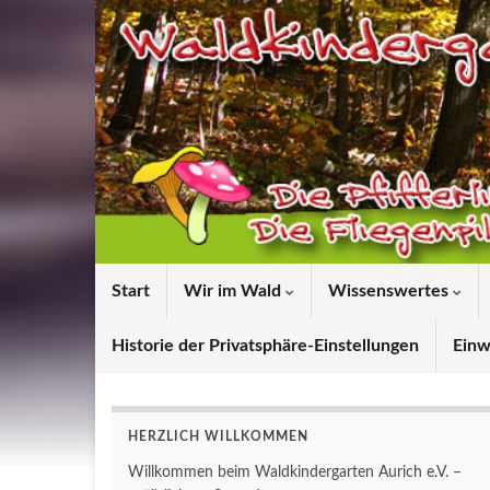
Start
Wir im Wald
Wissenswertes
Historie der Privatsphäre-Einstellungen
Einw
HERZLICH WILLKOMMEN
Willkommen beim Waldkindergarten Aurich e.V. –