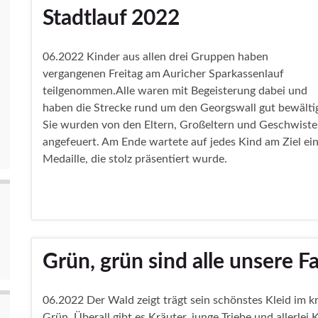
Stadtlauf 2022
06.2022 Kinder aus allen drei Gruppen haben
vergangenen Freitag am Auricher Sparkassenlauf
teilgenommen.Alle waren mit Begeisterung dabei und
haben die Strecke rund um den Georgswall gut bewältig
Sie wurden von den Eltern, Großeltern und Geschwiste
angefeuert. Am Ende wartete auf jedes Kind am Ziel ei
Medaille, die stolz präsentiert wurde.
Grün, grün sind alle unsere F
06.2022 Der Wald zeigt trägt sein schönstes Kleid im kr
Grün. Überall gibt es Kräuter, junge Triebe und allerlei 