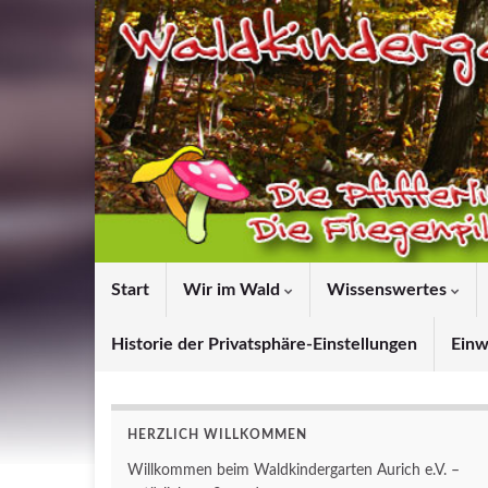
Start
Wir im Wald
Wissenswertes
Historie der Privatsphäre-Einstellungen
Einw
HERZLICH WILLKOMMEN
Willkommen beim Waldkindergarten Aurich e.V. –