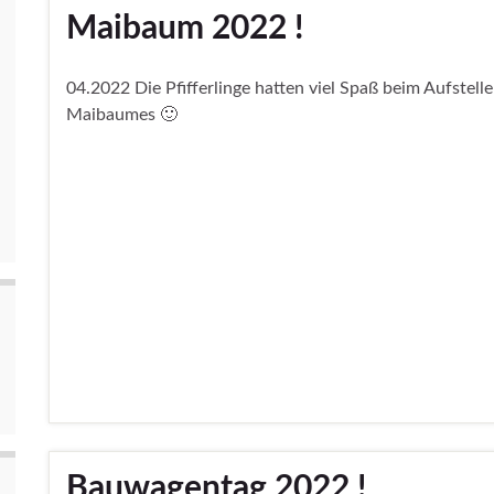
Maibaum 2022 !
04.2022 Die Pfifferlinge hatten viel Spaß beim Aufstell
Maibaumes 🙂
Bauwagentag 2022 !