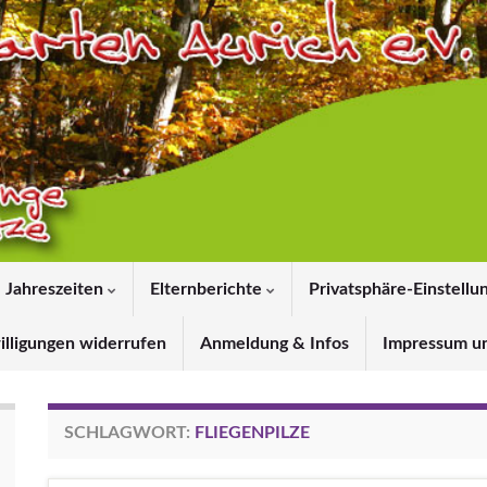
Jahreszeiten
Elternberichte
Privatsphäre-Einstellu
illigungen widerrufen
Anmeldung & Infos
Impressum u
SCHLAGWORT:
FLIEGENPILZE