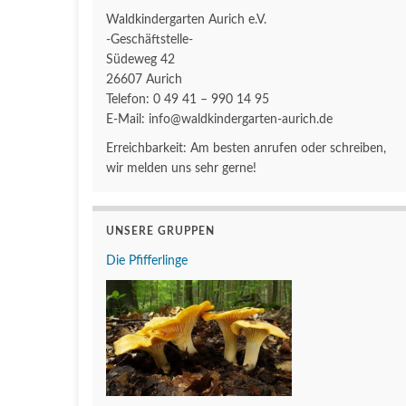
Waldkindergarten Aurich e.V.
-Geschäftstelle-
Südeweg 42
26607 Aurich
Telefon: 0 49 41 – 990 14 95
E-Mail: info@waldkindergarten-aurich.de
Erreichbarkeit: Am besten anrufen oder schreiben,
wir melden uns sehr gerne!
UNSERE GRUPPEN
Die Pfifferlinge