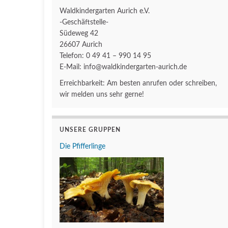
Waldkindergarten Aurich e.V.
-Geschäftstelle-
Südeweg 42
26607 Aurich
Telefon: 0 49 41 – 990 14 95
E-Mail: info@waldkindergarten-aurich.de
Erreichbarkeit: Am besten anrufen oder schreiben,
wir melden uns sehr gerne!
UNSERE GRUPPEN
Die Pfifferlinge