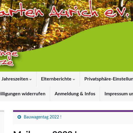
Jahreszeiten
Elternberichte
Privatsphäre-Einstellu
illigungen widerrufen
Anmeldung & Infos
Impressum u
Bauwagentag 2022 !