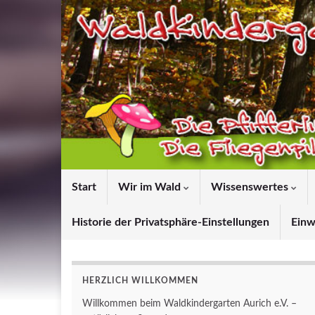
Start
Wir im Wald
Wissenswertes
Historie der Privatsphäre-Einstellungen
Einw
HERZLICH WILLKOMMEN
Willkommen beim Waldkindergarten Aurich e.V. –