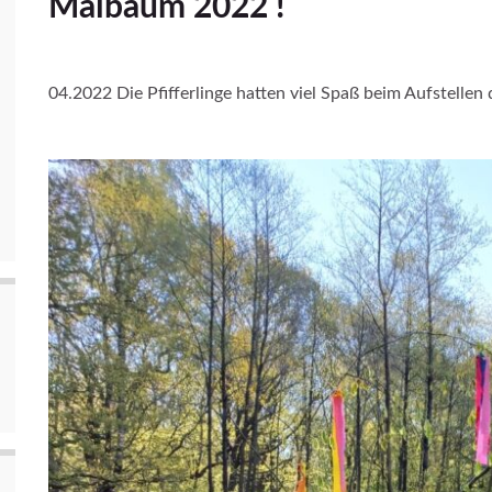
Maibaum 2022 !
04.2022 Die Pfifferlinge hatten viel Spaß beim Aufstelle