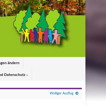
ngen ändern
nd Datenschutz
Wolliger Ausflug