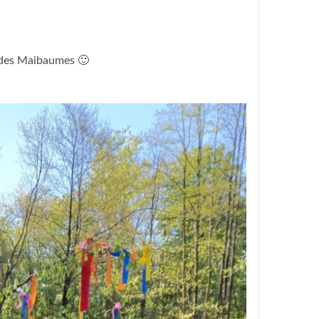
n des Maibaumes 🙂