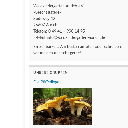
Waldkindergarten Aurich e.V.
-Geschäftstelle-
Südeweg 42
26607 Aurich
Telefon: 0 49 41 – 990 14 95
E-Mail: info@waldkindergarten-aurich.de
Erreichbarkeit: Am besten anrufen oder schreiben,
wir melden uns sehr gerne!
UNSERE GRUPPEN
Die Pfifferlinge