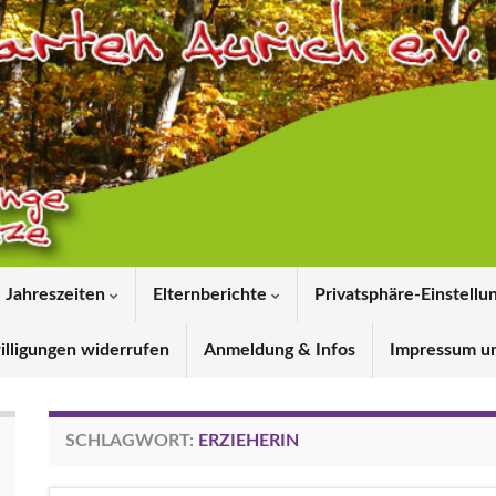
Jahreszeiten
Elternberichte
Privatsphäre-Einstellu
illigungen widerrufen
Anmeldung & Infos
Impressum u
SCHLAGWORT:
ERZIEHERIN