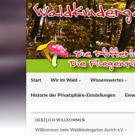
Start
Wir im Wald
Wissenswertes
Historie der Privatsphäre-Einstellungen
Einw
HERZLICH WILLKOMMEN
Willkommen beim Waldkindergarten Aurich e.V. –