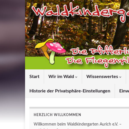
Start
Wir im Wald
Wissenswertes
Historie der Privatsphäre-Einstellungen
Einw
HERZLICH WILLKOMMEN
Willkommen beim Waldkindergarten Aurich e.V. –