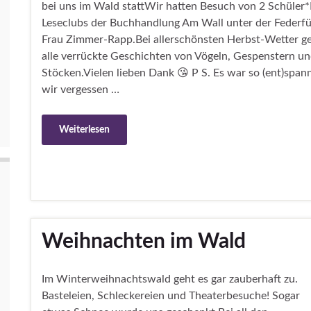
bei uns im Wald stattWir hatten Besuch von 2 Schüler*
Leseclubs der Buchhandlung Am Wall unter der Federf
Frau Zimmer-Rapp.Bei allerschönsten Herbst-Wetter g
alle verrückte Geschichten von Vögeln, Gespenstern u
Stöcken.Vielen lieben Dank 😘 P S. Es war so (ent)span
wir vergessen …
Weiterlesen
Weihnachten im Wald
Im Winterweihnachtswald geht es gar zauberhaft zu.
Basteleien, Schleckereien und Theaterbesuche! Sogar