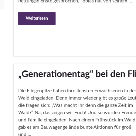
Rettungsdienste gesprochen, Tobias hat von seinem …
Weiterlesen
„Generationentag“ bei den Fl
Die Fliegenpilze haben ihre liebsten Erwachsenen in de
Wald eingeladen. Denn immer wieder gibt es große Leut
die fragen sich: „Was macht ihr denn die ganze Zeit im
Wald?“ Na, das zeigen wir Euch! Und so wurden Freude
und Familie eingeladen. Nach einem Frühstück im Wald
gab es am Bauwagengelände bunte Aktionen für groß
und …