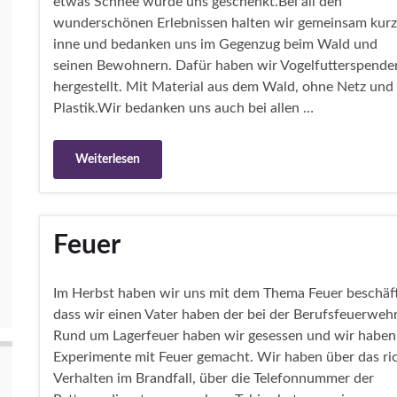
etwas Schnee wurde uns geschenkt.Bei all den
wunderschönen Erlebnissen halten wir gemeinsam kurz
inne und bedanken uns im Gegenzug beim Wald und
seinen Bewohnern. Dafür haben wir Vogelfutterspende
hergestellt. Mit Material aus dem Wald, ohne Netz und
Plastik.Wir bedanken uns auch bei allen …
Weiterlesen
Feuer
Im Herbst haben wir uns mit dem Thema Feuer beschäft
dass wir einen Vater haben der bei der Berufsfeuerwehr 
Rund um Lagerfeuer haben wir gesessen und wir haben 
Experimente mit Feuer gemacht. Wir haben über das ri
Verhalten im Brandfall, über die Telefonnummer der