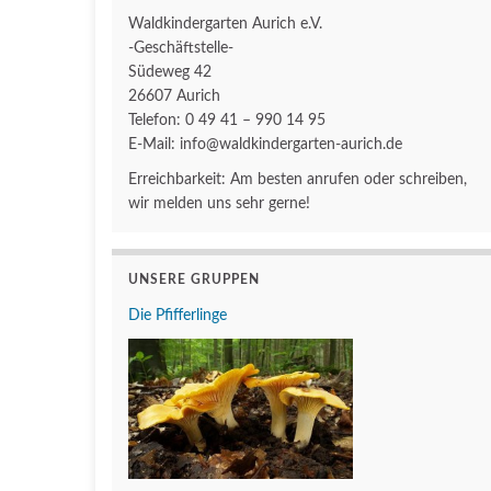
Waldkindergarten Aurich e.V.
-Geschäftstelle-
Südeweg 42
26607 Aurich
Telefon: 0 49 41 – 990 14 95
E-Mail: info@waldkindergarten-aurich.de
Erreichbarkeit: Am besten anrufen oder schreiben,
wir melden uns sehr gerne!
UNSERE GRUPPEN
Die Pfifferlinge