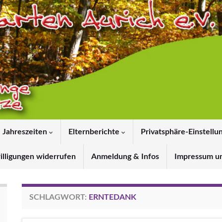
Jahreszeiten
Elternberichte
Privatsphäre-Einstellu
illigungen widerrufen
Anmeldung & Infos
Impressum u
SCHLAGWORT:
ERNTEDANK