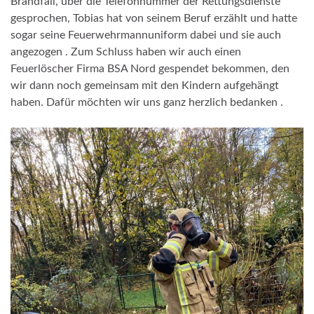
Brandfall, über die Telefonnummer der Rettungsdienste
gesprochen, Tobias hat von seinem Beruf erzählt und hatte
sogar seine Feuerwehrmannuniform dabei und sie auch
angezogen . Zum Schluss haben wir auch einen
Feuerlöscher Firma BSA Nord gespendet bekommen, den
wir dann noch gemeinsam mit den Kindern aufgehängt
haben. Dafür möchten wir uns ganz herzlich bedanken .