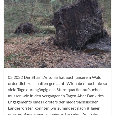
02.2022 Der Sturm Antonia hat auch unserem Wald
ordentlich zu schaffen gemacht. Wir haben noch nie so
viele Tage durchgängig das Sturmquartier aufsuchen
müssen wie in den vergangenen Tagen.Aber Dank des
Engagements eines Försters der niedersächsischen
Landesforsten konnten wir zumindest nach 8 Tagen
unseren Bauwagenplatz wieder betreten. Auch der