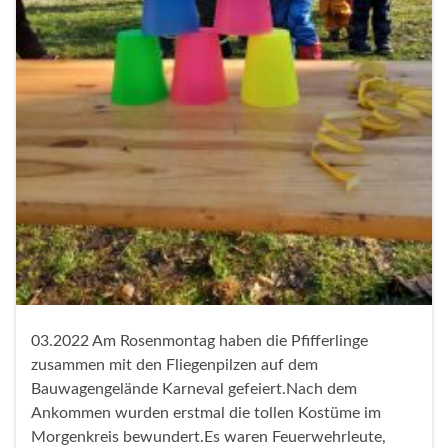
03.2022 Am Rosenmontag haben die Pfifferlinge
zusammen mit den Fliegenpilzen auf dem
Bauwagengelände Karneval gefeiert.Nach dem
Ankommen wurden erstmal die tollen Kostüme im
Morgenkreis bewundert.Es waren Feuerwehrleute,