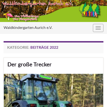
Waldkindergarten Aurich e.V.
Navig
umsc
KATEGORIE:
BEITRÄGE 2022
Der große Trecker