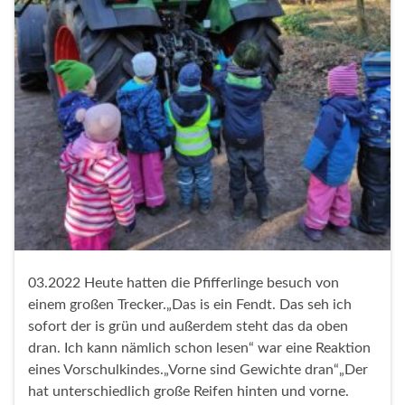
03.2022 Heute hatten die Pfifferlinge besuch von
einem großen Trecker.„Das is ein Fendt. Das seh ich
sofort der is grün und außerdem steht das da oben
dran. Ich kann nämlich schon lesen“ war eine Reaktion
eines Vorschulkindes.„Vorne sind Gewichte dran“„Der
hat unterschiedlich große Reifen hinten und vorne.