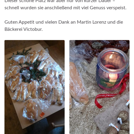
Dieser schöne Platz war aber nur von kurzer Dauer –
schnell wurden sie anschließend mit viel Genuss verspeist.
Guten Appetit und vielen Dank an Martin Lorenz und die
Bäckerei Victobur.