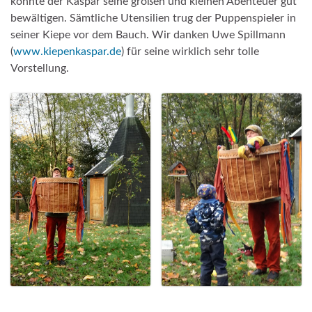
konnte der Kaspar seine großen und kleinen Abenteuer gut
bewältigen. Sämtliche Utensilien trug der Puppenspieler in
seiner Kiepe vor dem Bauch. Wir danken Uwe Spillmann
(
www.kiepenkaspar.de
) für seine wirklich sehr tolle
Vorstellung.