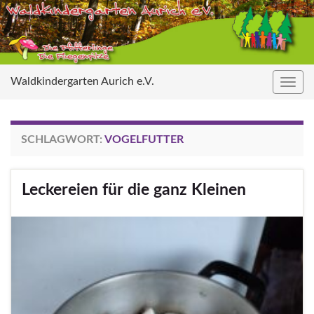
Waldkindergarten Aurich e.V.
Navig
umsc
SCHLAGWORT:
VOGELFUTTER
Leckereien für die ganz Kleinen