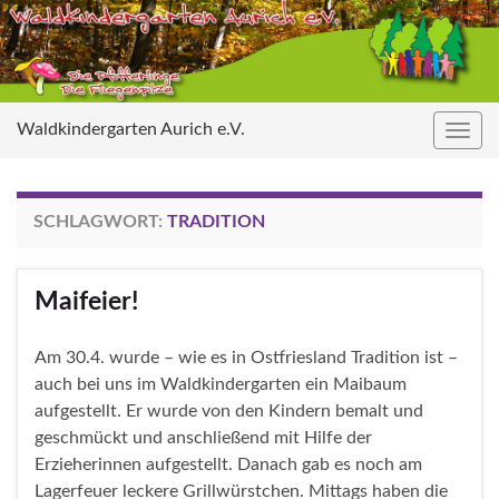
Waldkindergarten Aurich e.V.
Navig
umsc
SCHLAGWORT:
TRADITION
Maifeier!
Am 30.4. wurde – wie es in Ostfriesland Tradition ist –
auch bei uns im Waldkindergarten ein Maibaum
aufgestellt. Er wurde von den Kindern bemalt und
geschmückt und anschließend mit Hilfe der
Erzieherinnen aufgestellt. Danach gab es noch am
Lagerfeuer leckere Grillwürstchen. Mittags haben die