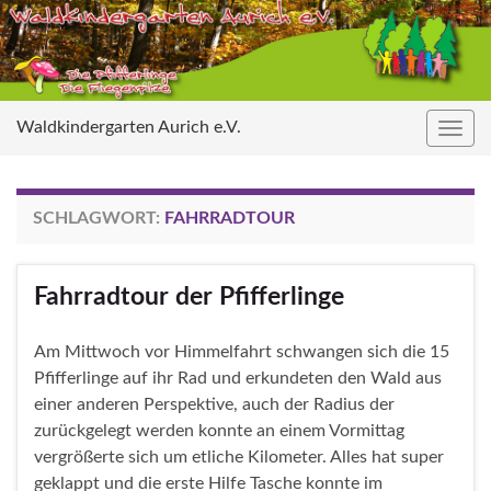
Waldkindergarten Aurich e.V.
Navig
umsc
SCHLAGWORT:
FAHRRADTOUR
Fahrradtour der Pfifferlinge
Am Mittwoch vor Himmelfahrt schwangen sich die 15
Pfifferlinge auf ihr Rad und erkundeten den Wald aus
einer anderen Perspektive, auch der Radius der
zurückgelegt werden konnte an einem Vormittag
vergrößerte sich um etliche Kilometer. Alles hat super
geklappt und die erste Hilfe Tasche konnte im