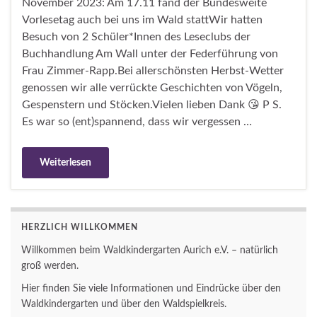
November 2023: Am 17.11 fand der Bundesweite
Vorlesetag auch bei uns im Wald stattWir hatten
Besuch von 2 Schüler*Innen des Leseclubs der
Buchhandlung Am Wall unter der Federführung von
Frau Zimmer-Rapp.Bei allerschönsten Herbst-Wetter
genossen wir alle verrückte Geschichten von Vögeln,
Gespenstern und Stöcken.Vielen lieben Dank 😘 P S.
Es war so (ent)spannend, dass wir vergessen …
Weiterlesen
HERZLICH WILLKOMMEN
Willkommen beim Waldkindergarten Aurich e.V. – natürlich
groß werden.
Hier finden Sie viele Informationen und Eindrücke über den
Waldkindergarten und über den Waldspielkreis.