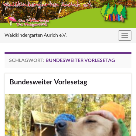
Waldkindergarten Aurich e.V.
Navig
umsc
SCHLAGWORT:
BUNDESWEITER VORLESETAG
Bundesweiter Vorlesetag