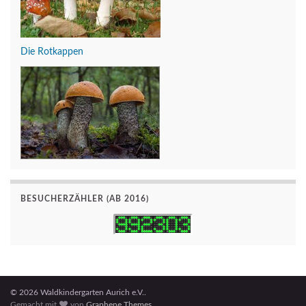
Die Rotkappen
BESUCHERZÄHLER (AB 2016)
© 2026 Waldkindergarten Aurich e.V..
Gemacht mit
von
Graphene Themes
.