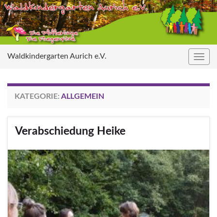
Waldkindergarten Aurich e.V.
Navig
umsc
KATEGORIE:
ALLGEMEIN
Verabschiedung Heike