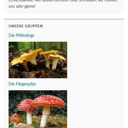
Erreichbarkeit: Am besten anrufen oder schreiben, wir melden
uns sehr gerne!
UNSERE GRUPPEN
Die Pfifferlinge
Die Fliegenpilze