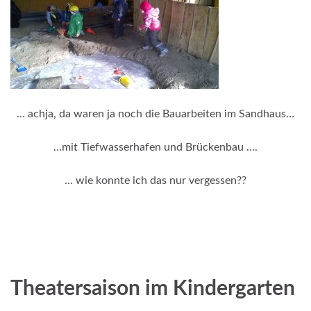
… achja, da waren ja noch die Bauarbeiten im Sandhaus…
…mit Tiefwasserhafen und Brückenbau ….
… wie konnte ich das nur vergessen??
__
_____
Theatersaison im Kindergarten