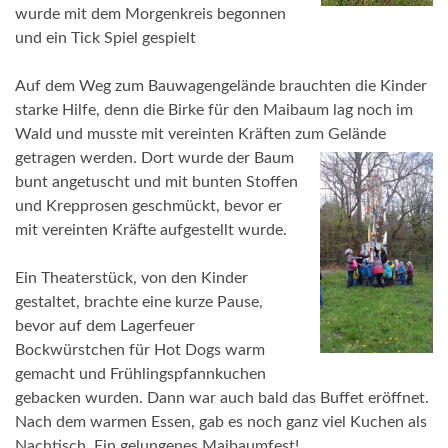
wurde mit dem Morgenkreis begonnen
und ein Tick Spiel gespielt
Auf dem Weg zum Bauwagengelände brauchten die Kinder
starke Hilfe, denn die Birke für den Maibaum lag noch im
Wald und musste mit vereinten Kräften zum Gelände
getragen werden. Dort
wurde der Baum
bunt angetuscht und mit bunten Stoffen
und Krepprosen geschmückt, bevor er
mit vereinten Kräfte aufgestellt wurde.
Ein Theaterstück, von den Kinder
gestaltet, brachte eine kurze Pause,
bevor auf dem Lagerfeuer
Bockwürstchen für Hot Dogs warm
gemacht und Frühlingspfannkuchen
gebacken wurden. Dann war auch bald das Buffet eröffnet.
Nach dem warmen Essen, gab es noch ganz viel Kuchen als
Nachtisch. Ein gelungenes Maibaumfest!