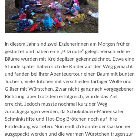
In diesem Jahr sind zwei Erzieherinnen am Morgen früher
gestartet und haben eine „Pilzroute“ gelegt. Verschiedene
Bäume wurden mit Kreidepilzen gekennzeichnet. Etwa eine
Stunde später haben sich die Kinder auf den Weg gemacht
und fanden bei ihrer Abenteuertour einen Baum mit bunten
Tüchern, viele Tütchen mit verschieden farbiger Wolle und
Gläser mit Würstchen. Zwar nicht ganz nach vorgegebener
Richtung, aber trotzdem erfolgreich, wurde das Ziel
erreicht. Jedoch musste nochmal kurz der Weg
zurückgegangen werden, da Schokoladen-Marienkäfer,
Schminkstifte und Hot-Dog Brötchen noch auf ihre
Entdeckung warteten. Nun endlich konnte der Gaskocher
ausgepackt werden und die warmen Würstchen trugen zur