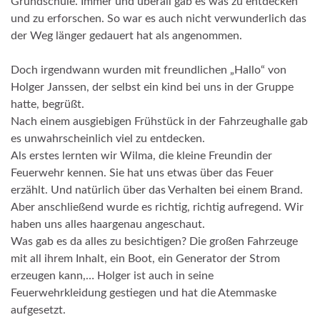
Grundschule. Immer und überall gab es was zu entdecken
und zu erforschen. So war es auch nicht verwunderlich das
der Weg länger gedauert hat als angenommen.
Doch irgendwann wurden mit freundlichen „Hallo“ von
Holger Janssen, der selbst ein kind bei uns in der Gruppe
hatte, begrüßt.
Nach einem ausgiebigen Frühstück in der Fahrzeughalle gab
es unwahrscheinlich viel zu entdecken.
Als erstes lernten wir Wilma, die kleine Freundin der
Feuerwehr kennen. Sie hat uns etwas über das Feuer
erzählt. Und natürlich über das Verhalten bei einem Brand.
Aber anschließend wurde es richtig, richtig aufregend. Wir
haben uns alles haargenau angeschaut.
Was gab es da alles zu besichtigen? Die großen Fahrzeuge
mit all ihrem Inhalt, ein Boot, ein Generator der Strom
erzeugen kann,… Holger ist auch in seine
Feuerwehrkleidung gestiegen und hat die Atemmaske
aufgesetzt.