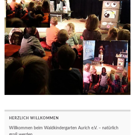
HERZLICH WILLKOMMEN
Willkommen beim Waldkindergarten Aurich e.V. – natürlich
groß werden.