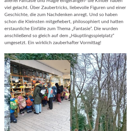
allerlei Fantasie und Magie eingefangen- die Kinder haben
viel gelacht. Über Zaubertricks, liebevolle Figuren und einer
Geschichte, die zum Nachdenken anregt. Und so haben
schon die Kleinsten mitgefiebert, philosophiert und hatten
erstaunliche Einfälle zum Thema „Fantasie“. Die wurden
anschließend so gleich auf dem „Häuptlingsspielplatz“
umgesetzt. Ein wirklich zauberhafter Vormittag!