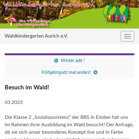
Waldkindergarten Aurich e.V.
Navig
umsc
Winter adé !
Frühjahrsputz mal anders!
Besuch im Wald!
03.2023
Die Klasse 2 „Sozialsassistenz“ der BBS in Emden hat uns
im Rahmen ihrer Ausbildung im Wald besucht! Der Anfrage,
ob sie sich unser besonderes Konzept live und in Farbe