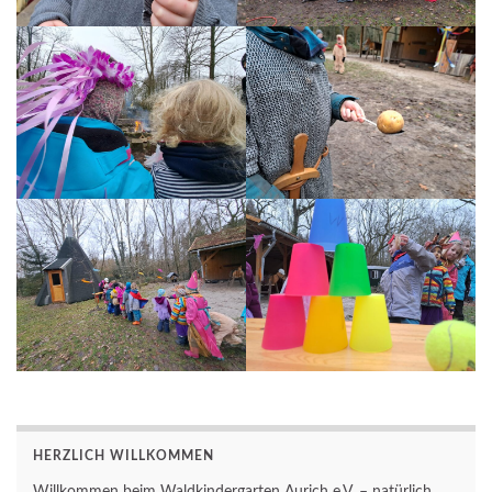
HERZLICH WILLKOMMEN
Willkommen beim Waldkindergarten Aurich e.V. – natürlich