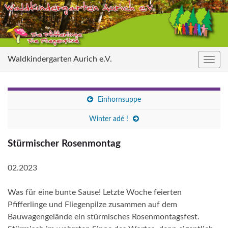
Waldkindergarten Aurich e.V.
Navig
umsc
Einhornsuppe
Winter adé !
Stürmischer Rosenmontag
02.2023
Was für eine bunte Sause! Letzte Woche feierten
Pfifferlinge und Fliegenpilze zusammen auf dem
Bauwagengelände ein stürmisches Rosenmontagsfest.