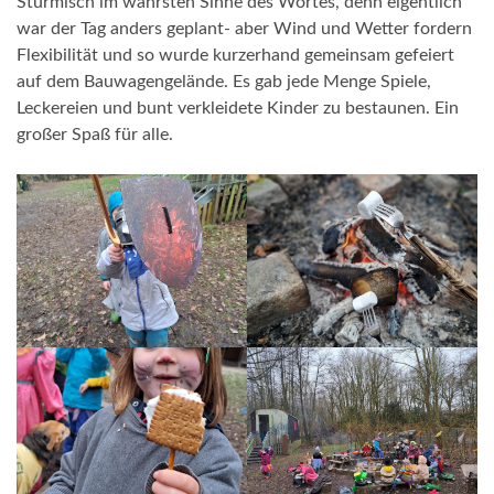
Stürmisch im wahrsten Sinne des Wortes, denn eigentlich
war der Tag anders geplant- aber Wind und Wetter fordern
Flexibilität und so wurde kurzerhand gemeinsam gefeiert
auf dem Bauwagengelände. Es gab jede Menge Spiele,
Leckereien und bunt verkleidete Kinder zu bestaunen. Ein
großer Spaß für alle.