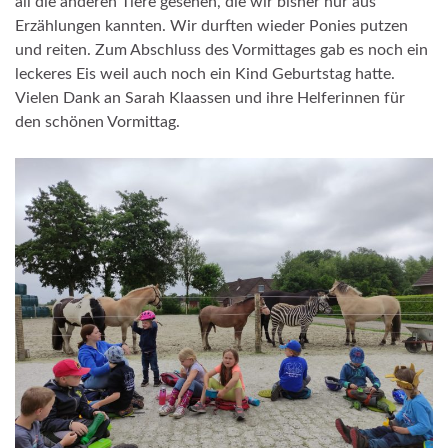
all die anderen Tiere gesehen, die wir bisher nur aus
Erzählungen kannten. Wir durften wieder Ponies putzen
und reiten. Zum Abschluss des Vormittages gab es noch ein
leckeres Eis weil auch noch ein Kind Geburtstag hatte.
Vielen Dank an Sarah Klaassen und ihre Helferinnen für
den schönen Vormittag.