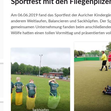
Sportfest mit den Fliegenpilze
Am 06.06.2019 fand das Sportfest der Auricher Kindergä
anderem Weitlaufen, Balancieren und Sackhüpfen. Der S
gemeinsamen Unternehmung fanden beim anschließenden 
Wölfe hatten einen tollen Vormittag und präsentierten vol
Sackhüpfen