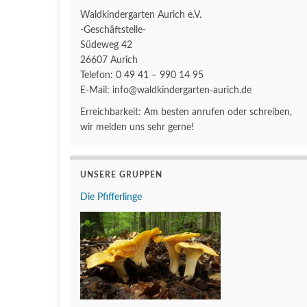
Waldkindergarten Aurich e.V.
-Geschäftstelle-
Südeweg 42
26607 Aurich
Telefon: 0 49 41 – 990 14 95
E-Mail: info@waldkindergarten-aurich.de
Erreichbarkeit: Am besten anrufen oder schreiben,
wir melden uns sehr gerne!
UNSERE GRUPPEN
Die Pfifferlinge