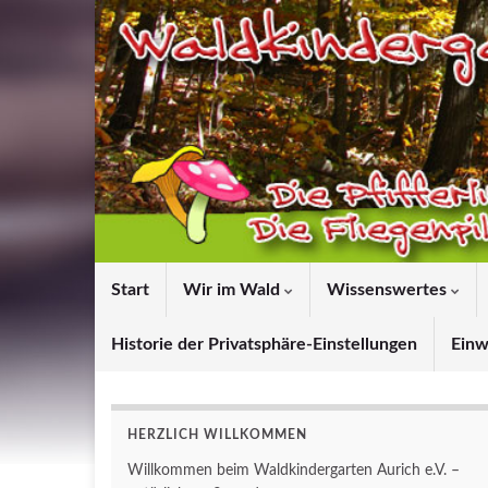
Start
Wir im Wald
Wissenswertes
Historie der Privatsphäre-Einstellungen
Einw
HERZLICH WILLKOMMEN
Willkommen beim Waldkindergarten Aurich e.V. –