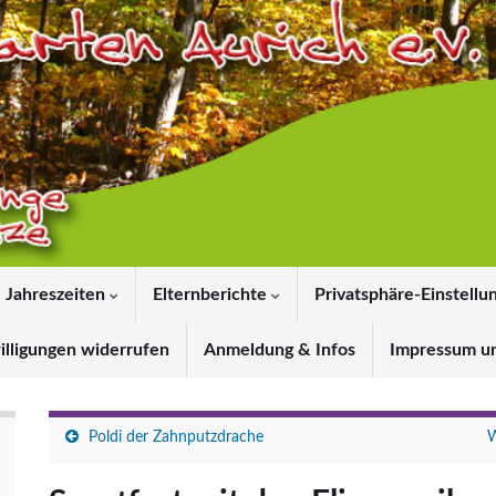
Jahreszeiten
Elternberichte
Privatsphäre-Einstellu
illigungen widerrufen
Anmeldung & Infos
Impressum u
Poldi der Zahnputzdrache
W