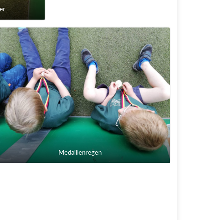
er
Medaillenregen