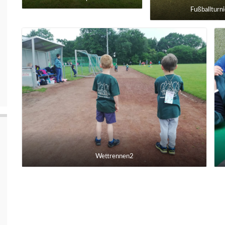
Fußballturni
Wettrennen2